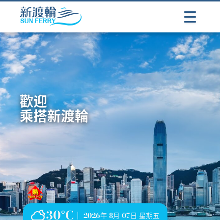
歡迎
乘搭新渡輪
30°C
2026年 8月 07日 星期五