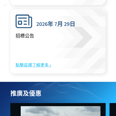
2026年 7月 29日
招標公告
點擊這裡了解更多 »
推廣及優惠