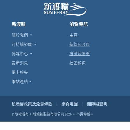
新渡輪
瀏覽導航
關於我們
主頁
可持續發展
航線及收費
傳媒中心
推廣及優惠
最新消息
社區頻道
網上報失
網站連結
私隱權政策及免責條款
網頁地圖
無障礙聲明
© 版權所有。
新渡輪服務有限公司 2026 。
不得轉載。