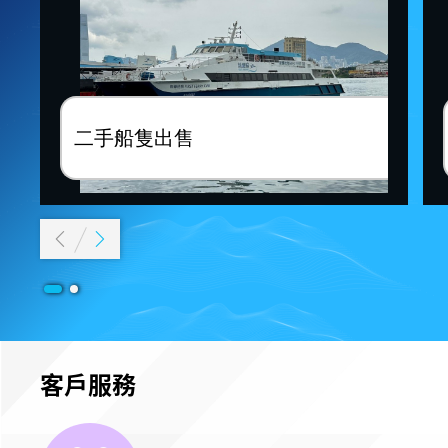
二手船隻出售
客戶服務