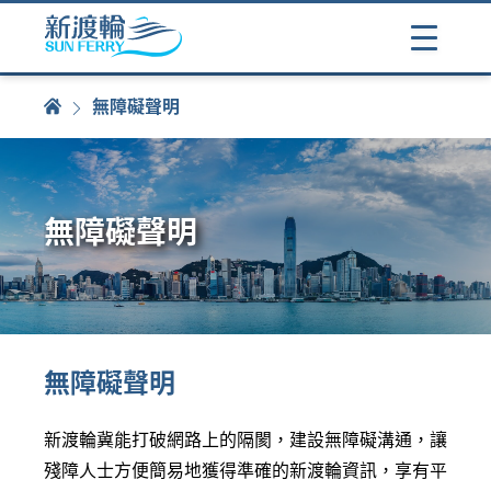
無障礙聲明
無障礙聲明
無障礙聲明
新渡輪冀能打破網路上的隔閡
，
建設無障礙溝通
，
讓
殘障人士方便簡易地獲得準確的新渡輪資訊
，
享有平