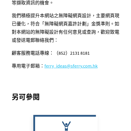
等擷取資訊的機會。
我們積極提升本網站之無障礙網頁設計，主要網頁
現
已
優化，符合「無障礙網頁嘉許計劃」金獎準則。如
對本網站的無障礙設計有任何意見或查詢，歡迎
致電
或
發送電
郵聯絡我們：
顧客服務電話專線：（852）2131 8181
專用電子郵箱：
ferry_ideas@sferry.com.hk
另可參閱