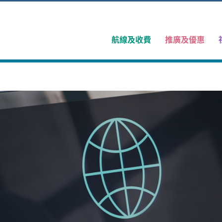
航線及收費
推廣及優惠