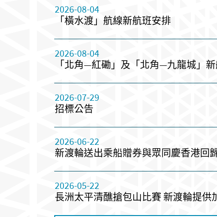
2026-08-04
「橫水渡」航線新航班安排
2026-08-04
「北角—紅磡」及「北角—九龍城」新
2026-07-29
招標公告
2026-06-22
新渡輪送出乘船贈券與眾同慶香港回
2026-05-22
長洲太平清醮搶包山比賽 新渡輪提供