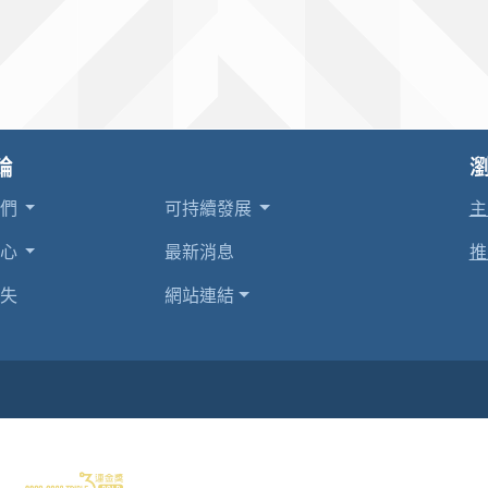
輪
我們
可持續發展
主
中心
最新消息
推
失
網站連結