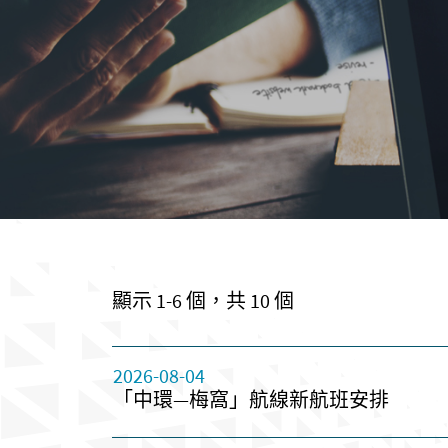
顯示 1-6 個，共 10 個
2026-08-04
「中環—梅窩」航線新航班安排