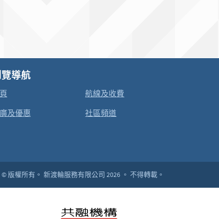
瀏覽導航
頁
航線及收費
廣及優惠
社區頻道
© 版權所有。
新渡輪服務有限公司 2026 。
不得轉載。