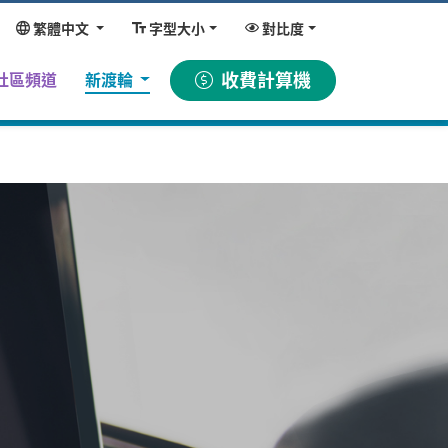
繁體中文
字型大小
對比度
收費計算機
社區頻道
新渡輪