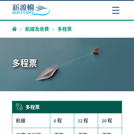
航線及收費
多程票
多程票
多程票
航線
6 程
12 程
20 程