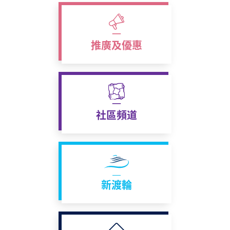
推廣及優惠
社區頻道
新渡輪