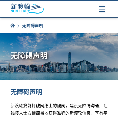
无障碍声明
无障碍声明
无障碍声明
新渡轮冀能打破网络上的隔阂
，
建设无障碍沟通
，
让
残障人士方便简易地获得准确的新渡轮信息
，
享有平