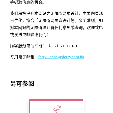
等撷取信息的机会。
我们积极提升本网站之无障碍网页设计，主要网页
现
已
优化，符合「无障碍网页嘉许计划」金奖准则。如
对本网站的无障碍设计有任何意见或查询，欢迎
致电
或
发送电
邮联络我们：
顾客服务电话专线：（852）2131 8181
专用电子邮箱：
ferry_ideas@sferry.com.hk
另可参阅