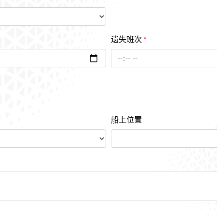
遗失班次
*
船上位置