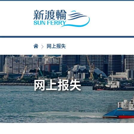
网上报失
网上报失