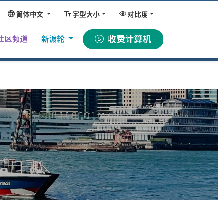
简体中文
字型大小
对比度
收费计算机
社区频道
新渡轮