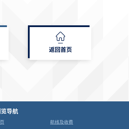
返回首页
浏览导航
页
航线及收费