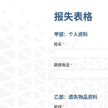
报失表格
甲部：个人资料
姓名
*
联络电话
*
乙部：遗失物品资料
航线
*