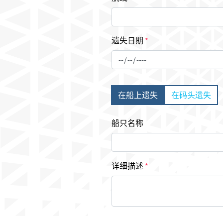
遗失日期
*
在船上遗失
在码头遗失
船只名称
详细描述
*