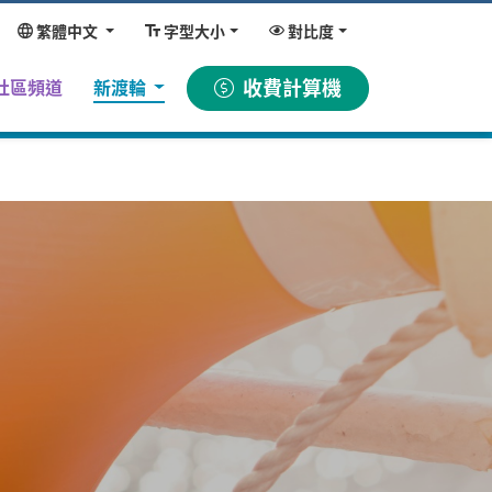
繁體中文
字型大小
對比度
收費計算機
社區頻道
新渡輪