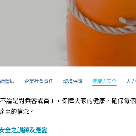
(目前頁面
續發展
企業社會責任
環境保護
健康與安全
人力
不論是對乘客或員工，保障大家的健康，確保每個
達至的信念。
安全之訓練及應變