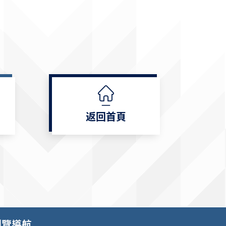
返回首頁
瀏覽導航