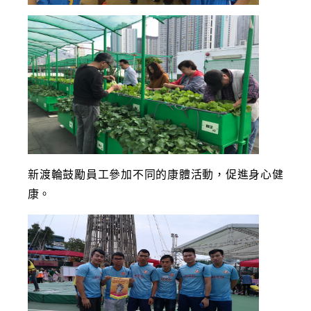
新渡輪鼓勵員工參加不同的康體活動，促進身心健
康。