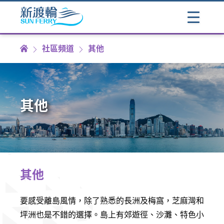
社區頻道
其他
其他
其他
要感受離島風情，除了熟悉的長洲及梅窩，芝麻灣和
坪洲也是不錯的選擇。島上有郊遊徑、沙灘、特色小