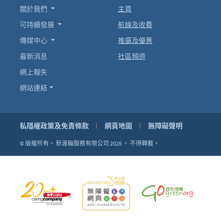
關於我們
主頁
可持續發展
航線及收費
傳媒中心
推廣及優惠
最新消息
社區頻道
網上報失
網站連結
私隱權政策及免責條款
網頁地圖
無障礙聲明
© 版權所有。
新渡輪服務有限公司 2026 。
不得轉載。