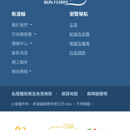
新渡輪
瀏覽導航
關於我們
主頁
可持續發展
航線及收費
傳媒中心
推廣及優惠
最新消息
社區頻道
網上報失
網站連結
私隱權政策及免責條款
網頁地圖
無障礙聲明
© 版權所有。
新渡輪服務有限公司 2026 。
不得轉載。