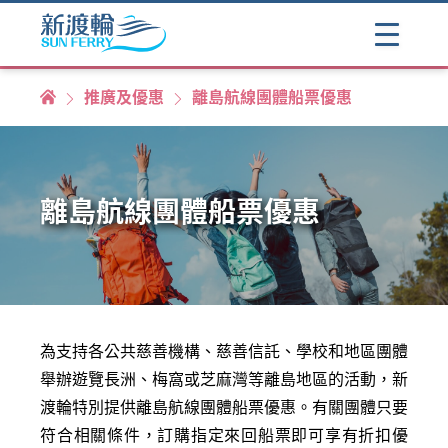
推廣及優惠
離島航線團體船票優惠
離島航線團體船票優惠
為支持各公共慈善機構、慈善信託、學校和地區團體
舉辦遊覽長洲、梅窩或芝麻灣等離島地區的活動，新
渡輪特別提供離島航線團體船票優惠。有關團體只要
符合相關條件，訂購指定來回船票即可享有折扣優