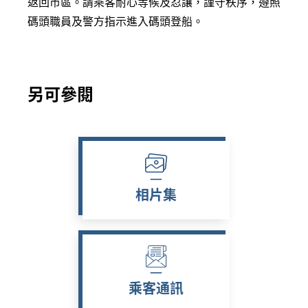
返回市區。請乘客
耐心等候及忍讓，謹守秩序，遵照
碼頭職員及警方指示
進入碼頭登船
。
另可參閱
相片集
乘客通訊