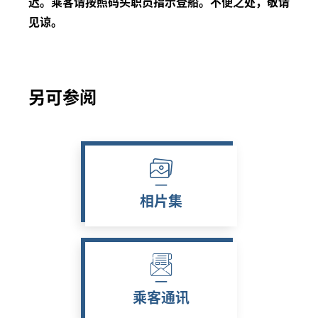
迟。乘客请按照码头职员指示登船。不便之处，敬请
见谅。
另可参阅
相片集
乘客通讯