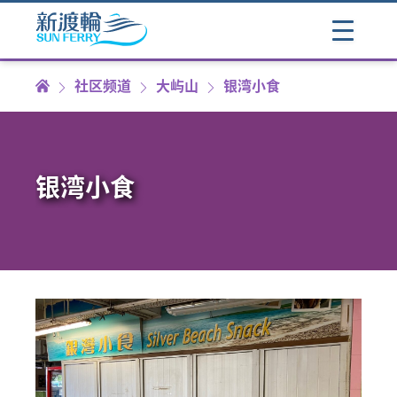
社区频道
大屿山
银湾小食
银湾小食