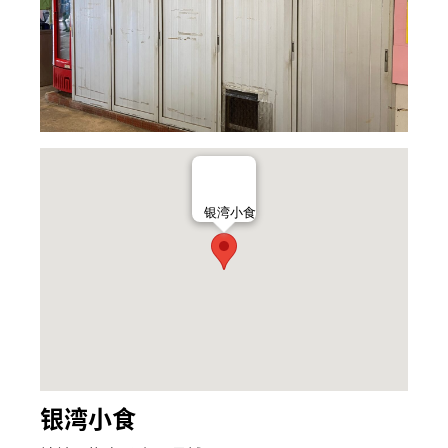
银湾小食
银湾小食