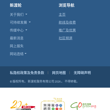
新渡轮
浏览导航
关于我们
主页
可持续发展
航线及收费
传媒中心
推广及优惠
最新消息
社区频道
网上报失
网站连结
私隐权政策及免责条款
网页地图
无障碍声明
© 版权所有。
新渡轮服务有限公司 2026 。
不得转载。