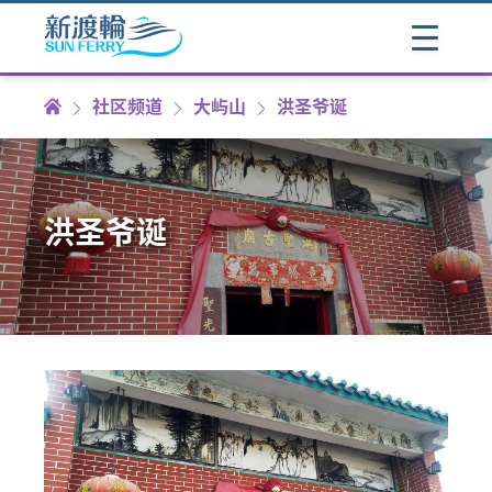
社区频道
大屿山
洪圣爷诞
洪圣爷诞