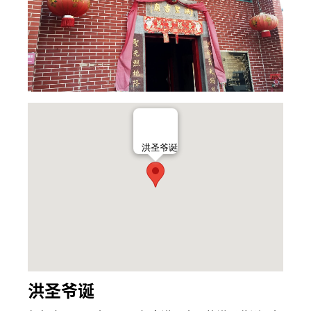
洪圣爷诞
洪圣爷诞