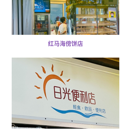
红马海傍饼店