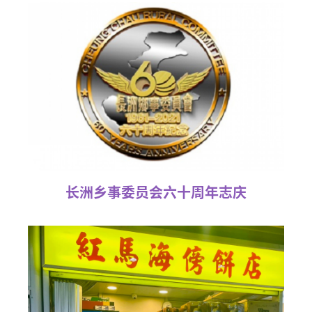
长洲乡事委员会六十周年志庆