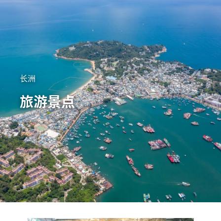
长洲
旅游景点