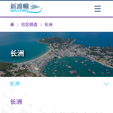
社区频道
长洲
长洲
长洲
长洲