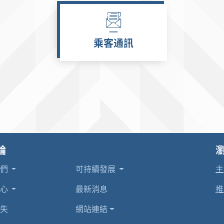
乘客通訊
輪
我們
可持續發展
主
中心
最新消息
推
失
網站連結