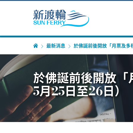
最新消息
於佛誕前後開放「月票及多程票
於佛誕前後開放「月
5月25日至26日）