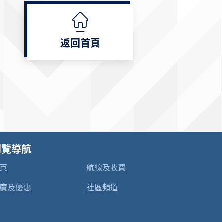
返回首頁
瀏覽導航
頁
航線及收費
廣及優惠
社區頻道