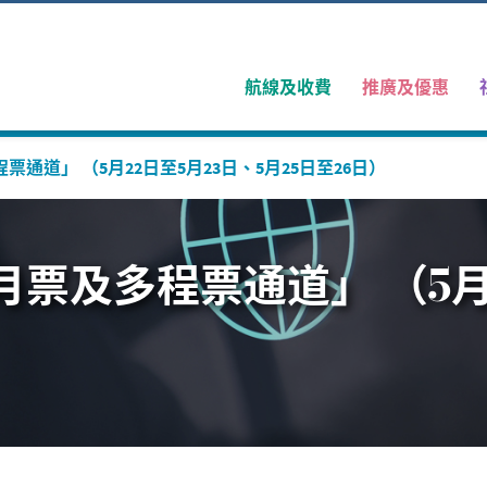
航線及收費
推廣及優惠
通道」 （5月22日至5月23日、5月25日至26日）
票及多程票通道」 （5月