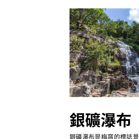
銀礦瀑布
銀礦瀑布是梅窩的標誌景