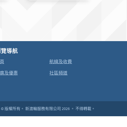
瀏覽導航
頁
航線及收費
廣及優惠
社區頻道
© 版權所有。
新渡輪服務有限公司 2026 。
不得轉載。