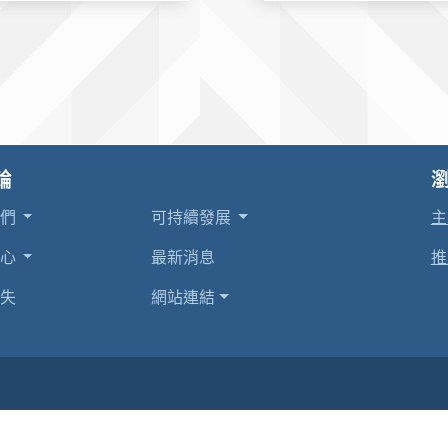
輪
我們
可持續發展
主
中心
最新消息
推
失
網站連結