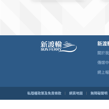
新渡
關於
傳媒
網上報
私隱權政策及免責條款
網頁地圖
無障礙聲明