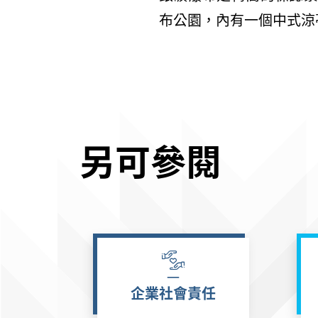
布公園，內有一個中式涼
另可參閱
企業社會責任