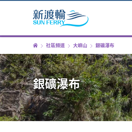
社區頻道
大嶼山
銀礦瀑布
銀礦瀑布