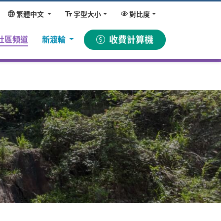
繁體中文
字型大小
對比度
(current)
收費計算機
社區頻道
新渡輪