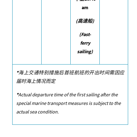
am
(
高速船
)
(Fast-
ferry
sailing)
*
海上交通特别措施后首班航班的开出时间需因应
届时海上情况而定
*
Actual departure time of the first sailing after the
special marine transport measures is subject to the
actual sea condition.