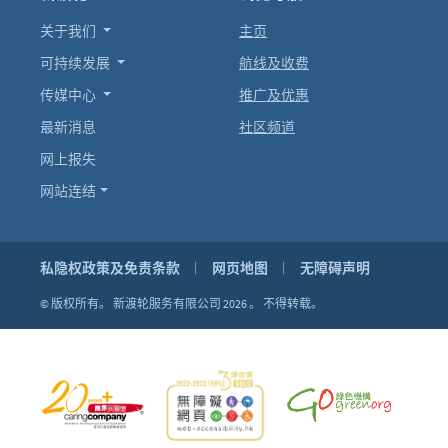
关于我们
主页
可持续发展
航线及收费
传媒中心
推广及优惠
最新消息
社区频道
网上报失
网站连结
私隐权政策及免责条款
网页地图
无障碍声明
© 版权所有。
新渡轮服务有限公司 2026 。
不得转载。