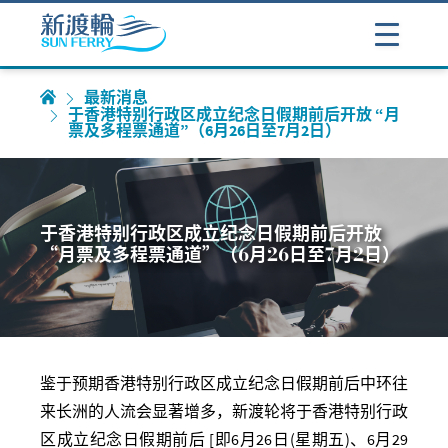
最新消息
于香港特别行政区成立纪念日假期前后开放 “月
票及多程票通道”（6月26日至7月2日）
于香港特别行政区成立纪念日假期前后开放
“月票及多程票通道”（6月26日至7月2日）
鉴于预期香港特别行政区成立纪念日假期前后中环往
来长洲的人流会显著增多，新渡轮将于香港特别行政
区成立纪念日假期前后
[
即
6
月
26
日
(
星期五
)
、
6
月
29