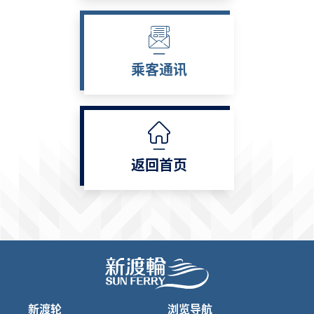
乘客通讯
返回首页
新渡轮
浏览导航