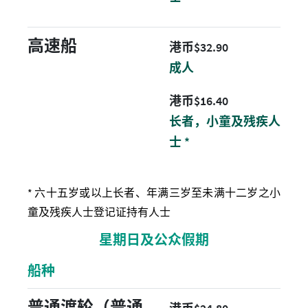
高速船
港币 32.9 元
港币$32.90
成人
港币 16.4 元
港币$16.40
长者，小童及残疾人
士 *
* 六十五岁或以上长者、年满三岁至未满十二岁之小
童及残疾人士登记证持有人士
星期日及公众假期
船种
普通渡轮（普通
港币 24.8 元