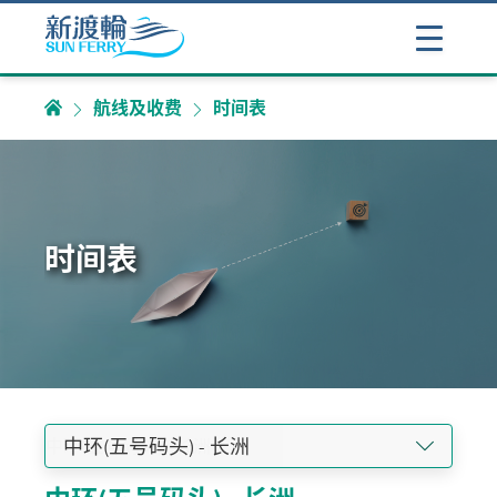
航线及收费
时间表
时间表
中环(五号码头) - 长洲