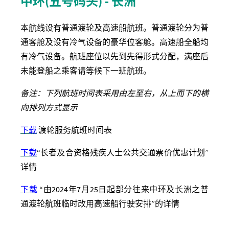
中环(五号码头) - 长洲
本航线设有普通渡轮及高速船航班。普通渡轮分为普
通客舱及设有冷气设备的豪华位客舱。高速船全船均
有冷气设备。航班座位以先到先得形式分配，满座后
未能登船之乘客请等候下一班航班。
备注：下列航班时间表采用由左至右，从上而下的横
向排列方式显示
下载
渡轮服务航班时间表
下载
“长者及合资格残疾人士公共交通票价优惠计划”
详情
下载
“
由2024年7月25日起部分往来中环及长洲之普
通渡轮航班临时改用高速船行驶安排”的详情