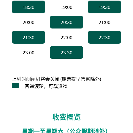
下午6:30，普通渡轮 。备注：普通渡轮，
下午7:00，高速船
下午7:
18:30
19:00
19:30
下午8:00，高速船
下午8:30，普通渡轮 
下午9:0
20:00
20:30
21:00
下午9:30，普通渡轮 。备注：普通渡轮，
下午10:00，高速船
下午10
21:30
22:00
22:30
下午11:00，高速船
下午11:30，普通渡轮 
23:00
23:30
上列时间闸机将会关闭 (船票提早售罄除外)
普通渡轮，可载货物
收费概览
星期一至星期六（公众假期除外）