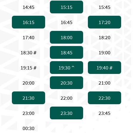
下午2:45，高速船
下午3:15，普通渡轮 
下午3:4
14:45
15:15
15:45
下午4:15，普通渡轮 。备注：普通渡轮，
下午4:45，高速船
下午5:
16:15
16:45
17:20
下午5:40，高速船
下午6:00，普通渡轮 
下午6:2
17:40
18:00
18:20
下午6:30，高速船 。备注：只限星期一
下午6:45，普通渡轮 
下午7:0
18:30
18:45
19:00
#
下午7:15，高速船 。备注：只限星期一
下午7:30，普通渡轮
下午7:
19:15
19:30
19:40
#
^
#
下午8:00，高速船
下午8:30，普通渡轮 
下午9:0
20:00
20:30
21:00
下午9:30，普通渡轮 。备注：普通渡轮，
下午10:00，高速船
下午10
21:30
22:00
22:30
下午11:00，高速船
下午11:30，普通渡轮 
下午11:
23:00
23:30
23:45
上午12:30，高速船
00:30