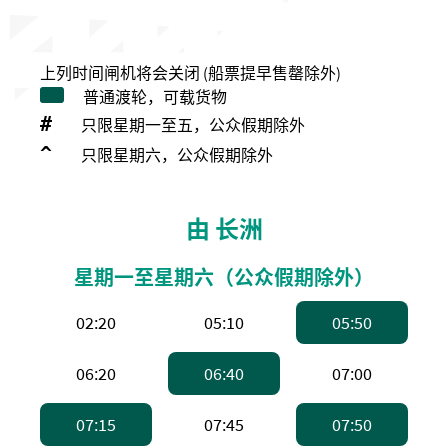
上列时间闸机将会关闭 (船票提早售罄除外)
普通渡轮，可载货物
#
只限星期一至五，公众假期除外
^
只限星期六，公众假期除外
由 长洲
星期一至星期六（公众假期除外）
上午2:20，高速船
上午5:10，高速船
上午5:
02:20
05:10
05:50
上午6:20，高速船
上午6:40，普通渡轮 
上午7:0
06:20
06:40
07:00
上午7:15，普通渡轮 。备注：普通渡轮，
上午7:45，高速船
上午7:
07:15
07:45
07:50