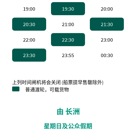
下午7:00，高速船
下午7:30，普通渡轮 
下午8:0
19:00
19:30
20:00
下午8:30，普通渡轮 。备注：普通渡轮，
下午9:00，高速船
下午9:
20:30
21:00
21:30
下午10:00，高速船
下午10:30，普通渡轮 
下午11:
22:00
22:30
23:00
下午11:30，普通渡轮 。备注：普通渡轮
下午11:55，高速船
上午12:
23:30
23:55
00:30
上列时间闸机将会关闭 (船票提早售罄除外)
普通渡轮，可载货物
由 长洲
星期日及公众假期