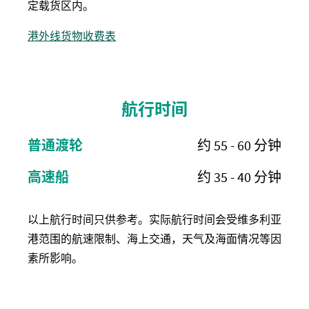
定载货区内。
港外线货物收费表
航行时间
普通渡轮
约 55 - 60 分钟
高速船
约 35 - 40 分钟
以上航行时间只供参考。实际航行时间会受维多利亚
港范围的航速限制、海上交通，天气及海面情况等因
素所影响。