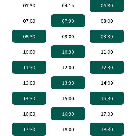
上午1:30，高速船
上午4:15，高速船
上午6:
01:30
04:15
06:30
上午7:00，高速船
上午7:30，普通渡轮 
上午8:0
07:00
07:30
08:00
上午8:30，普通渡轮 。备注：普通渡轮，
上午9:00，高速船
上午9:
08:30
09:00
09:30
上午10:00，高速船
上午10:30，普通渡轮 
上午11:
10:00
10:30
11:00
上午11:30，普通渡轮 。备注：普通渡轮
下午12:00，高速船
下午12
11:30
12:00
12:30
下午1:00，高速船
下午1:30，普通渡轮 
下午2:0
13:00
13:30
14:00
下午2:30，普通渡轮 。备注：普通渡轮，
下午3:00，高速船
下午3:
14:30
15:00
15:30
下午4:00，高速船
下午4:30，普通渡轮 
下午5:0
16:00
16:30
17:00
下午5:30，普通渡轮 。备注：普通渡轮，
下午6:00，高速船
下午6:
17:30
18:00
18:30