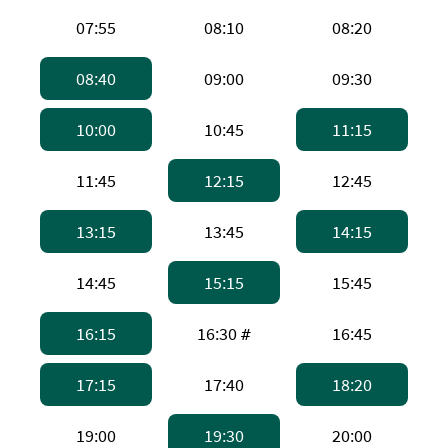
上午7:55，高速船
上午8:10，高速船
上午8:2
07:55
08:10
08:20
上午8:40，普通渡轮 。备注：普通渡轮，
上午9:00，高速船
上午9:3
08:40
09:00
09:30
上午10:00，普通渡轮 。备注：普通渡轮
上午10:45，高速船
上午11
10:00
10:45
11:15
上午11:45，高速船
下午12:15，普通渡轮 
下午12:
11:45
12:15
12:45
下午1:15，普通渡轮 。备注：普通渡轮，
下午1:45，高速船
下午2:
13:15
13:45
14:15
下午2:45，高速船
下午3:15，普通渡轮 
下午3:4
14:45
15:15
15:45
下午4:15，普通渡轮 。备注：普通渡轮，
下午4:30，高速船 。
下午4:4
16:15
16:30
16:45
#
下午5:15，普通渡轮 。备注：普通渡轮，
下午5:40，高速船
下午6:
17:15
17:40
18:20
下午7:00，高速船
下午7:30，普通渡轮 
下午8:0
19:00
19:30
20:00