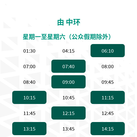
由 中环
星期一至星期六（公众假期除外）
上午1:30，高速船
上午4:15，高速船
上午6:
01:30
04:15
06:10
上午7:00，高速船
上午7:40，普通渡轮 
上午8:0
07:00
07:40
08:00
上午8:40，高速船
上午9:00，普通渡轮 
上午9:4
08:40
09:00
09:45
上午10:15，普通渡轮 。备注：普通渡轮
上午10:45，高速船
上午11
10:15
10:45
11:15
上午11:45，高速船
下午12:15，普通渡轮 
下午12:
11:45
12:15
12:45
下午1:15，普通渡轮 。备注：普通渡轮，
下午1:45，高速船
下午2:
13:15
13:45
14:15