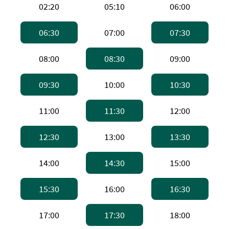
上午2:20，高速船
上午5:10，高速船
上午6:0
02:20
05:10
06:00
上午6:30，普通渡轮 。备注：普通渡轮，
上午7:00，高速船
上午7:
06:30
07:00
07:30
上午8:00，高速船
上午8:30，普通渡轮 
上午9:0
08:00
08:30
09:00
上午9:30，普通渡轮 。备注：普通渡轮，
上午10:00，高速船
上午10
09:30
10:00
10:30
上午11:00，高速船
上午11:30，普通渡轮 
下午12:
11:00
11:30
12:00
下午12:30，普通渡轮 。备注：普通渡轮
下午1:00，高速船
下午1:
12:30
13:00
13:30
下午2:00，高速船
下午2:30，普通渡轮 
下午3:0
14:00
14:30
15:00
下午3:30，普通渡轮 。备注：普通渡轮，
下午4:00，高速船
下午4:
15:30
16:00
16:30
下午5:00，高速船
下午5:30，普通渡轮 
下午6:0
17:00
17:30
18:00